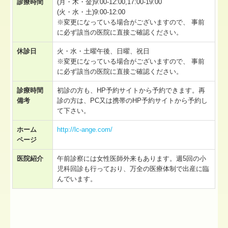
診療時間
(月・木・金)9:00-12:00,17:00-19:00
(火・水・土)9:00-12:00
※変更になっている場合がございますので、 事前
に必ず該当の医院に直接ご確認ください。
休診日
火・水・土曜午後、日曜、祝日
※変更になっている場合がございますので、 事前
に必ず該当の医院に直接ご確認ください。
診療時間
初診の方も、HP予約サイトから予約できます。再
備考
診の方は、PC又は携帯のHP予約サイトから予約し
て下さい。
ホーム
http://lc-ange.com/
ページ
医院紹介
午前診察には女性医師外来もあります。週5回の小
児科回診も行っており、万全の医療体制で出産に臨
んでいます。