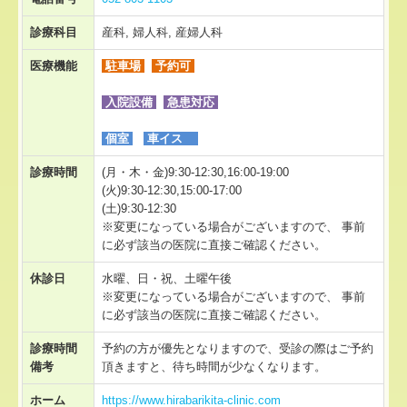
診療科目
産科, 婦人科, 産婦人科
医療機能
駐車場
予約可
入院設備
急患対応
個室
車イス
診療時間
(月・木・金)9:30-12:30,16:00-19:00
(火)9:30-12:30,15:00-17:00
(土)9:30-12:30
※変更になっている場合がございますので、 事前
に必ず該当の医院に直接ご確認ください。
休診日
水曜、日・祝、土曜午後
※変更になっている場合がございますので、 事前
に必ず該当の医院に直接ご確認ください。
診療時間
予約の方が優先となりますので、受診の際はご予約
備考
頂きますと、待ち時間が少なくなります。
ホーム
https://www.hirabarikita-clinic.com