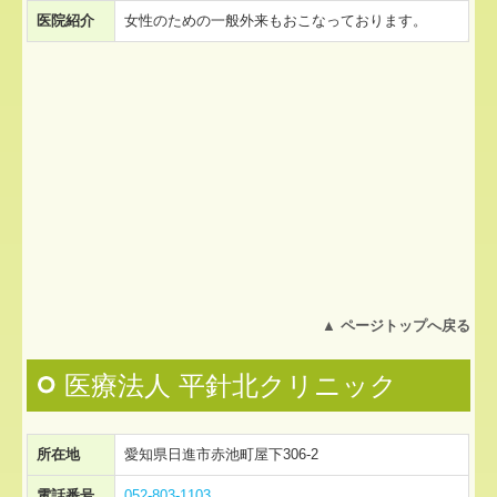
医院紹介
女性のための一般外来もおこなっております。
▲
ページトップへ戻る
医療法人 平針北クリニック
所在地
愛知県日進市赤池町屋下306-2
電話番号
052-803-1103