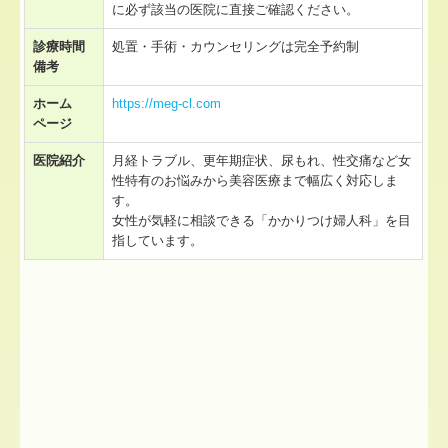
に必ず該当の医院に直接ご確認ください。
診療時間
処置・手術・カウンセリングは完全予約制
備考
ホーム
https://meg-cl.com
ページ
医院紹介
月経トラブル、更年期症状、尿もれ、性交痛など女
性特有のお悩みから美容医療まで幅広く対応しま
す。
女性が気軽に相談できる「かかりつけ婦人科」を目
指しています。