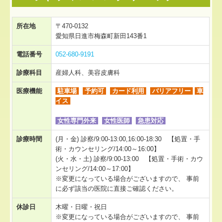
所在地
〒470-0132
愛知県日進市梅森町新田143番1
電話番号
052-680-9191
診療科目
産婦人科、美容皮膚科
医療機能
駐車場
予約可
カード利用
バリアフリー
車
イス
女性専門外来
女性医師
急患対応
診療時間
(月・金) 診察/9:00-13:00,16:00-18:30 【処置・手
術・カウンセリング/14:00～16:00】
(火・水・土) 診察/9:00-13:00 【処置・手術・カウ
ンセリング/14:00～17:00】
※変更になっている場合がございますので、 事前
に必ず該当の医院に直接ご確認ください。
休診日
木曜・日曜・祝日
※変更になっている場合がございますので、 事前