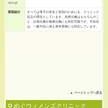
ページ
医院紹介
すべては母子の安全と笑顔のためにを、クリニック
設立の理念としています。自然分娩はもちろんのこ
と、計画分娩や無痛分娩にも対応可能です。不妊症
は、一般不妊に加え体外受精にも対応しています。
▲
ページトップへ戻る
めぐウィメンズクリニック