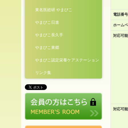
東名医総研 やまびこ
電話番号
やまびこ日進
ホームペ
やまびこ長久手
対応可能
やまびこ東郷
やまびこ認定栄養ケアステーション
リンク集
対応可能