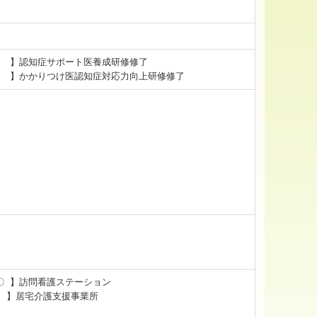
 】認知症サポート医養成研修修了
 】かかりつけ医認知症対応力向上研修修了
 〇 】訪問看護ステーション
○ 】居宅介護支援事業所