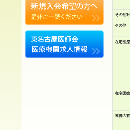
その他対
その他
在宅医療
在宅医療
連携の有