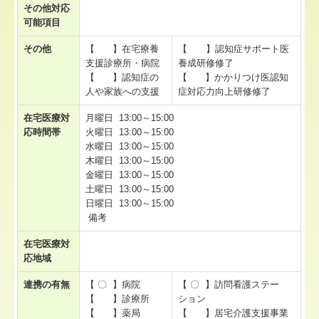
その他対応
可能項目
その他
【 】在宅療養
【 】認知症サポート医
支援診療所・病院
養成研修修了
【 】認知症の
【 】かかりつけ医認知
人や家族への支援
症対応力向上研修修了
在宅医療対
月曜日 13:00～15:00
応時間帯
火曜日 13:00～15:00
水曜日 13:00～15:00
木曜日 13:00～15:00
金曜日 13:00～15:00
土曜日 13:00～15:00
日曜日 13:00～15:00
備考
在宅医療対
応地域
連携の有無
【 〇 】病院
【 〇 】訪問看護ステー
【 】診療所
ション
【 】薬局
【 】居宅介護支援事業